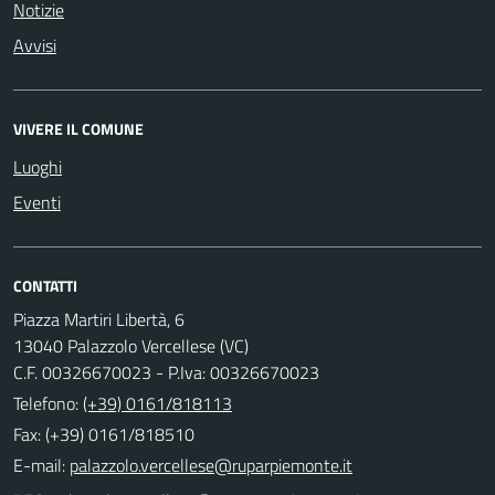
Notizie
Avvisi
VIVERE IL COMUNE
Luoghi
Eventi
CONTATTI
Piazza Martiri Libertà, 6
13040 Palazzolo Vercellese (VC)
C.F. 00326670023 - P.Iva: 00326670023
Telefono:
(+39) 0161/818113
Fax: (+39) 0161/818510
E-mail: