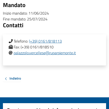
Mandato
Inizio mandato:
11/06/2024
Fine mandato:
25/07/2024
Contatti
Telefono:
(+39) 0161/818113
Fax:
(+39) 0161/818510
palazzolo.vercellese@ruparpiemonte.it
Indietro