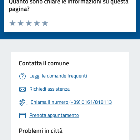
Quanto sono chiare le informazioni su questa
pagina?
Valuta da 1 a 5 stelle la pagina
Valuta 1 stelle su 5
Valuta 2 stelle su 5
Valuta 3 stelle su 5
Valuta 4 stelle su 5
Valuta 5 stelle su 5
Contatta il comune
Leggi le domande frequenti
Richiedi assistenza
Chiama il numero (+39) 0161/818113
Prenota appuntamento
Problemi in città