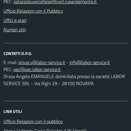
PEC:
Ufficio Relazioni con il Pubblico
Uffici e orari
Numeri utili
CONTATTI D.P.O.
E-mail:
-
PEC:
Dr.ssa Angela EMANUELE domiciliata presso la società LABOR
SERVICE SRL - Via Righi 29 - 28100 NOVARA
LINK UTILI
Ufficio Relazioni con il pubblico
Atena Indirizzo: Corso Palestro 126 Vercelli