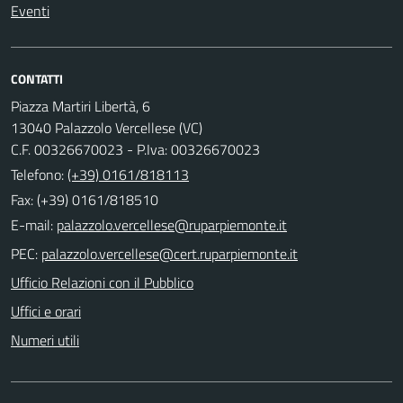
Eventi
CONTATTI
Piazza Martiri Libertà, 6
13040 Palazzolo Vercellese (VC)
C.F. 00326670023 - P.Iva: 00326670023
Telefono:
(+39) 0161/818113
Fax: (+39) 0161/818510
E-mail:
PEC:
Ufficio Relazioni con il Pubblico
Uffici e orari
Numeri utili