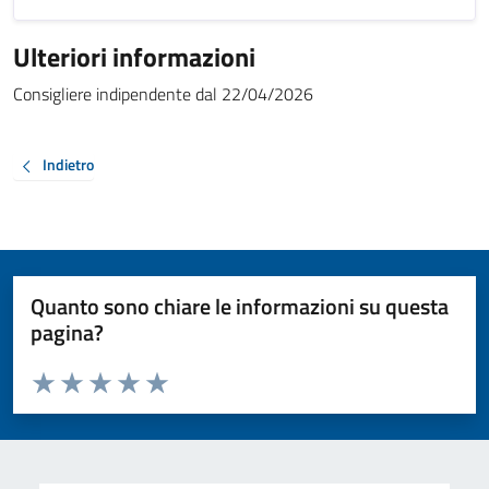
Ulteriori informazioni
Consigliere indipendente dal 22/04/2026
Indietro
Quanto sono chiare le informazioni su questa
pagina?
Valuta da 1 a 5 stelle la pagina
Valuta 1 stelle su 5
Valuta 2 stelle su 5
Valuta 3 stelle su 5
Valuta 4 stelle su 5
Valuta 5 stelle su 5