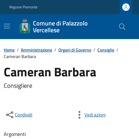
Regione Piemonte
Comune di Palazzolo
Vercellese
Home
/
Amministrazione
/
Organi di Governo
/
Consiglio
/
Cameran Barbara
Cameran Barbara
Consigliere
Condividi
Vedi azioni
Argomenti