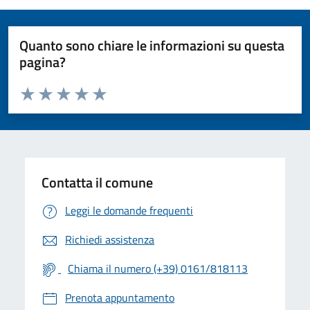
Quanto sono chiare le informazioni su questa
pagina?
Valuta da 1 a 5 stelle la pagina
Valuta 1 stelle su 5
Valuta 2 stelle su 5
Valuta 3 stelle su 5
Valuta 4 stelle su 5
Valuta 5 stelle su 5
Contatta il comune
Leggi le domande frequenti
Richiedi assistenza
Chiama il numero (+39) 0161/818113
Prenota appuntamento