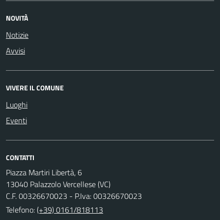
NOVITÀ
Notizie
Avvisi
VIVERE IL COMUNE
Luoghi
Eventi
CONTATTI
Piazza Martiri Libertà, 6
13040 Palazzolo Vercellese (VC)
C.F. 00326670023 - P.Iva: 00326670023
Telefono:
(+39) 0161/818113