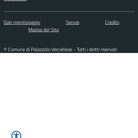
Dati monitoraggio
Servizi
Credits
Mappa del Sito
© Comune di Palazzolo Vercellese - Tutti i diritti riservati