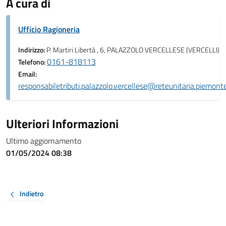
A cura di
Ufficio Ragioneria
Indirizzo:
P. Martiri Libertà , 6, PALAZZOLO VERCELLESE (VERCELLI)
0161-818113
Telefono:
Email:
responsabiletributi.palazzolo.vercellese@reteunitaria.piemonte
Ulteriori Informazioni
Ultimo aggiornamento
01/05/2024 08:38
Indietro