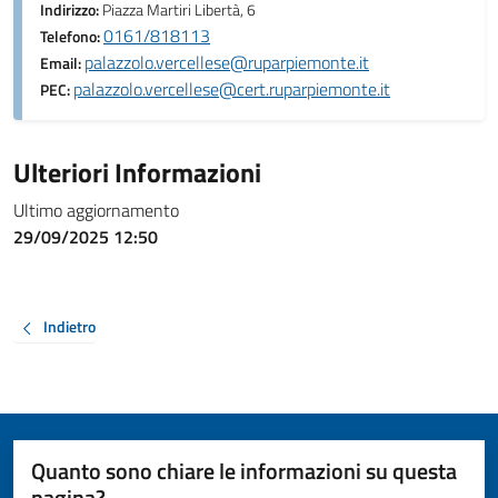
Indirizzo:
Piazza Martiri Libertà, 6
0161/818113
Telefono:
palazzolo.vercellese@ruparpiemonte.it
Email:
palazzolo.vercellese@cert.ruparpiemonte.it
PEC:
Ulteriori Informazioni
Ultimo aggiornamento
29/09/2025 12:50
Indietro
Quanto sono chiare le informazioni su questa
pagina?