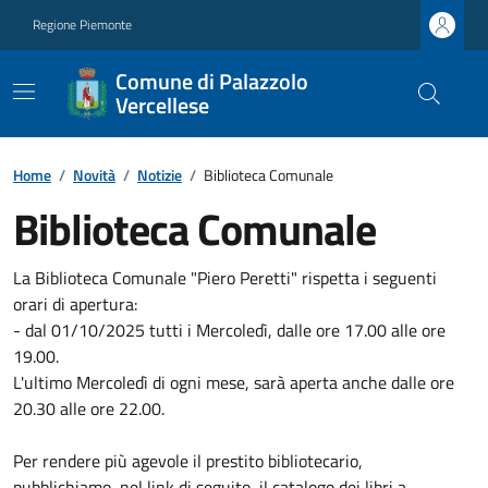
Regione Piemonte
Comune di Palazzolo
Vercellese
Home
/
Novità
/
Notizie
/
Biblioteca Comunale
Biblioteca Comunale
La Biblioteca Comunale "Piero Peretti" rispetta i seguenti
orari di apertura:
- dal 01/10/2025 tutti i Mercoledì, dalle ore 17.00 alle ore
19.00.
L'ultimo Mercoledì di ogni mese, sarà aperta anche dalle ore
20.30 alle ore 22.00.
Per rendere più agevole il prestito bibliotecario,
pubblichiamo, nel link di seguito, il catalogo dei libri a