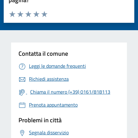
Valuta da 1 a 5 stelle la pagina
Valuta 1 stelle su 5
Valuta 2 stelle su 5
Valuta 3 stelle su 5
Valuta 4 stelle su 5
Valuta 5 stelle su 5
Contatta il comune
Leggi le domande frequenti
Richiedi assistenza
Chiama il numero (+39) 0161/818113
Prenota appuntamento
Problemi in città
Segnala disservizio