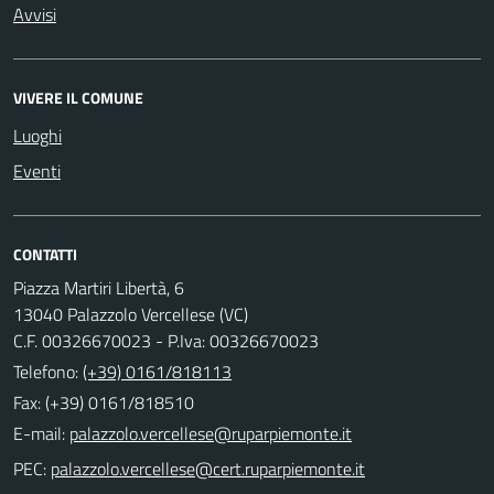
Avvisi
VIVERE IL COMUNE
Luoghi
Eventi
CONTATTI
Piazza Martiri Libertà, 6
13040 Palazzolo Vercellese (VC)
C.F. 00326670023 - P.Iva: 00326670023
Telefono:
(+39) 0161/818113
Fax: (+39) 0161/818510
E-mail:
PEC: