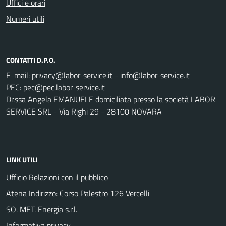
Uffici e orari
Numeri utili
CONTATTI D.P.O.
E-mail:
-
PEC:
Dr.ssa Angela EMANUELE domiciliata presso la società LABOR
SERVICE SRL - Via Righi 29 - 28100 NOVARA
LINK UTILI
Ufficio Relazioni con il pubblico
Atena Indirizzo: Corso Palestro 126 Vercelli
SO. MET. Energia s.r.l.
Informativa privacy