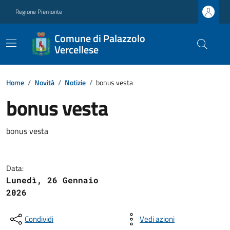
Regione Piemonte
Comune di Palazzolo
Vercellese
Home
/
Novità
/
Notizie
/
bonus vesta
bonus vesta
bonus vesta
Data:
Lunedì, 26 Gennaio
2026
Condividi
Vedi azioni