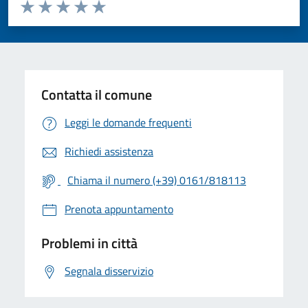
Valuta da 1 a 5 stelle la pagina
Valuta 1 stelle su 5
Valuta 2 stelle su 5
Valuta 3 stelle su 5
Valuta 4 stelle su 5
Valuta 5 stelle su 5
Contatta il comune
Leggi le domande frequenti
Richiedi assistenza
Chiama il numero (+39) 0161/818113
Prenota appuntamento
Problemi in città
Segnala disservizio