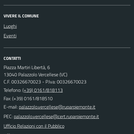
VIVERE IL COMUNE
Luoghi
Eventi
CONTATTI
Piazza Martiri Libertà, 6
13040 Palazzolo Vercellese (VC)
C.F. 00326670023 - P.Iva: 00326670023
Telefono:
(+39) 0161/818113
Fax: (+39) 0161/818510
E-mail:
PEC:
Ufficio Relazioni con il Pubblico