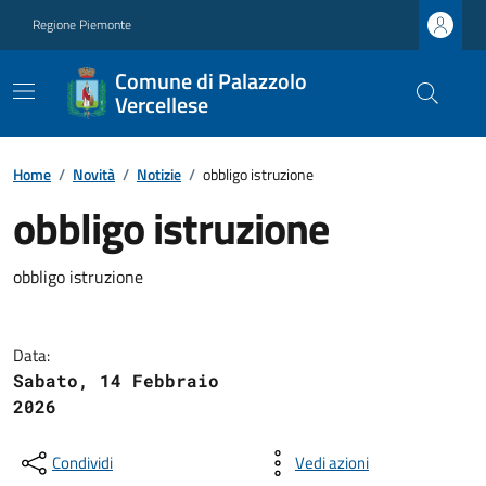
Regione Piemonte
Comune di Palazzolo
Vercellese
Home
/
Novità
/
Notizie
/
obbligo istruzione
obbligo istruzione
obbligo istruzione
Data:
Sabato, 14 Febbraio
2026
Condividi
Vedi azioni