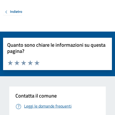
Indietro
Quanto sono chiare le informazioni su questa
pagina?
Valuta da 1 a 5 stelle la pagina
Valuta 1 stelle su 5
Valuta 2 stelle su 5
Valuta 3 stelle su 5
Valuta 4 stelle su 5
Valuta 5 stelle su 5
Contatta il comune
Leggi le domande frequenti