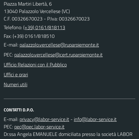
Piazza Martiri Libertà, 6
13040 Palazzolo Vercellese (VC)
C.F. 00326670023 - P.Iva: 00326670023
Telefono:
(+39) 0161/818113
Fax: (+39) 0161/818510
E-mail:
PEC:
Ufficio Relazioni con il Pubblico
Uffici e orari
Numeri utili
CONTATTI D.P.O.
E-mail:
-
PEC:
Dr.ssa Angela EMANUELE domiciliata presso la società LABOR