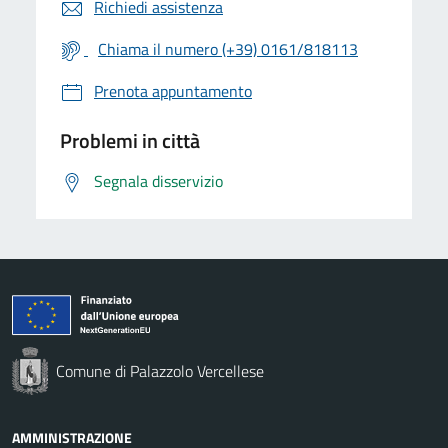
Richiedi assistenza
Chiama il numero (+39) 0161/818113
Prenota appuntamento
Problemi in città
Segnala disservizio
Comune di Palazzolo Vercellese
AMMINISTRAZIONE