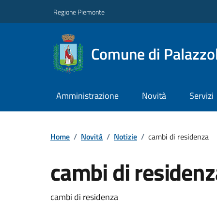
Regione Piemonte
Comune di Palazzol
Amministrazione
Novità
Servizi
Home
/
Novità
/
Notizie
/
cambi di residenza
cambi di residenz
cambi di residenza