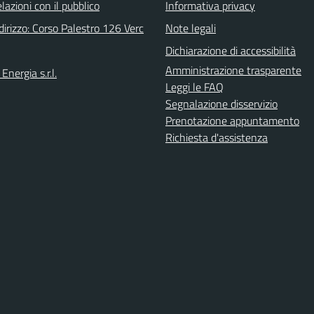
elazioni con il pubblico
Informativa privacy
irizzo: Corso Palestro 126 Verc
Note legali
Dichiarazione di accessibilità
Amministrazione trasparente
Energia s.r.l.
Leggi le FAQ
Segnalazione disservizio
Prenotazione appuntamento
Richiesta d'assistenza