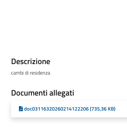
Descrizione
cambi di residenza
Documenti allegati
doc03116320260214122206 (735,36 KB)