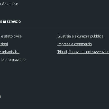
 Vercellese
E DI SERVIZIO
e stato civile
Giustizia e sicurezza pubblica
zioni
Imprese e commercio
 urbanistica
Tributi, finanze e contravvenzion
ne e formazione
I