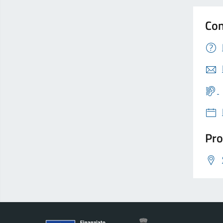
Con
Pro