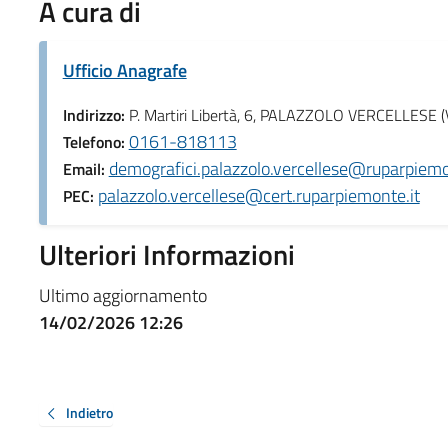
A cura di
Ufficio Anagrafe
Indirizzo:
P. Martiri Libertà, 6, PALAZZOLO VERCELLESE 
0161-818113
Telefono:
demografici.palazzolo.vercellese@ruparpiemo
Email:
palazzolo.vercellese@cert.ruparpiemonte.it
PEC:
Ulteriori Informazioni
Ultimo aggiornamento
14/02/2026 12:26
Indietro