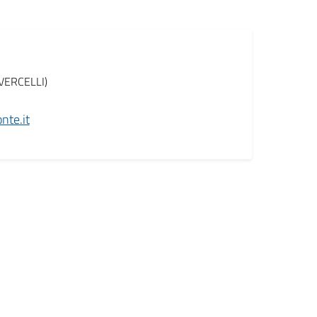
(VERCELLI)
nte.it