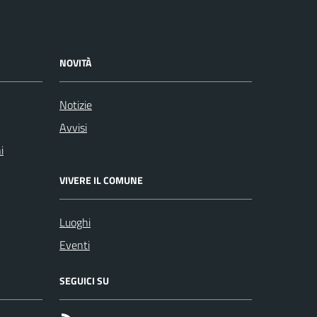
NOVITÀ
Notizie
Avvisi
i
VIVERE IL COMUNE
Luoghi
Eventi
SEGUICI SU