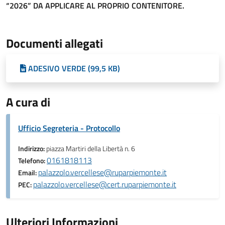
“2026” DA APPLICARE AL PROPRIO CONTENITORE.
Documenti allegati
ADESIVO VERDE (99,5 KB)
A cura di
Ufficio Segreteria - Protocollo
Indirizzo:
piazza Martiri della Libertà n. 6
0161818113
Telefono:
palazzolo.vercellese@ruparpiemonte.it
Email:
palazzolo.vercellese@cert.ruparpiemonte.it
PEC:
Ulteriori Informazioni