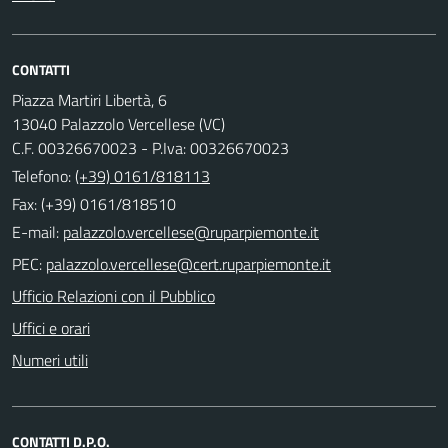
CONTATTI
Piazza Martiri Libertà, 6
13040 Palazzolo Vercellese (VC)
C.F. 00326670023 - P.Iva: 00326670023
Telefono:
(+39) 0161/818113
Fax: (+39) 0161/818510
E-mail:
PEC:
Ufficio Relazioni con il Pubblico
Uffici e orari
Numeri utili
CONTATTI D.P.O.