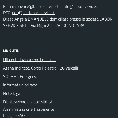
E-mail:
-
PEC:
Dr.ssa Angela EMANUELE domiciliata presso la società LABOR
SERVICE SRL - Via Righi 29 - 28100 NOVARA
LINK UTILI
Ufficio Relazioni con il pubblico
Atena Indirizzo: Corso Palestro 126 Vercelli
SO. MET. Energia s.r.l.
Informativa privacy
Note legali
Dichiarazione di accessibilità
Amministrazione trasparente
Leggi le FAQ