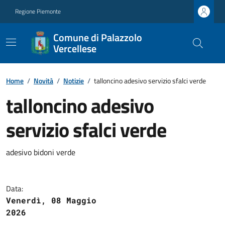
Regione Piemonte
Comune di Palazzolo
Vercellese
Home
/
Novità
/
Notizie
/
talloncino adesivo servizio sfalci verde
talloncino adesivo
servizio sfalci verde
adesivo bidoni verde
Data:
Venerdì, 08 Maggio
2026