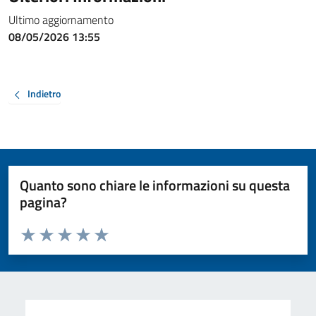
Ultimo aggiornamento
08/05/2026 13:55
Indietro
Quanto sono chiare le informazioni su questa
pagina?
Valuta da 1 a 5 stelle la pagina
Valuta 1 stelle su 5
Valuta 2 stelle su 5
Valuta 3 stelle su 5
Valuta 4 stelle su 5
Valuta 5 stelle su 5