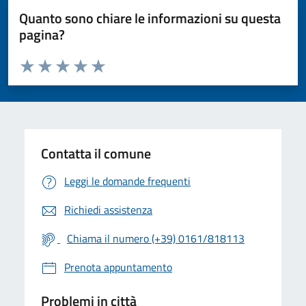
Quanto sono chiare le informazioni su questa
pagina?
Valuta da 1 a 5 stelle la pagina
Valuta 1 stelle su 5
Valuta 2 stelle su 5
Valuta 3 stelle su 5
Valuta 4 stelle su 5
Valuta 5 stelle su 5
Contatta il comune
Leggi le domande frequenti
Richiedi assistenza
Chiama il numero (+39) 0161/818113
Prenota appuntamento
Problemi in città