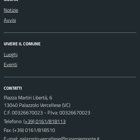
Notizie
Avvisi
VIVERE IL COMUNE
Luoghi
Eventi
CONTATTI
Piazza Martiri Libertà, 6
13040 Palazzolo Vercellese (VC)
C.F. 00326670023 - P.Iva: 00326670023
Telefono:
(+39) 0161/818113
Fax: (+39) 0161/818510
E-mail: