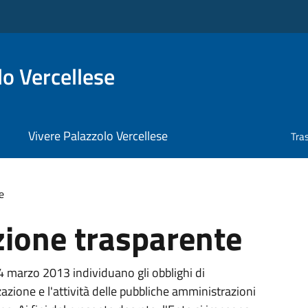
o Vercellese
Vivere Palazzolo Vercellese
Tra
e
ione trasparente
14 marzo 2013 individuano gli obblighi di
azione e l'attività delle pubbliche amministrazioni