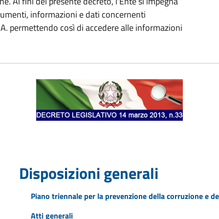
ne. Ai fini del presente decreto, l'Ente si impegna
cumenti, informazioni e dati concernenti
 P.A. permettendo così di accedere alle informazioni
Disposizioni generali
Piano triennale per la prevenzione della corruzione e de
Atti generali