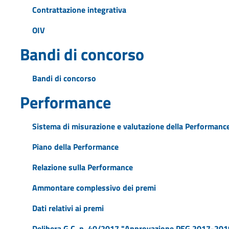
Contrattazione integrativa
OIV
Bandi di concorso
Bandi di concorso
Performance
Sistema di misurazione e valutazione della Performanc
Piano della Performance
Relazione sulla Performance
Ammontare complessivo dei premi
Dati relativi ai premi
Delibera G.C. n. 40/2017 "Approvazione PEG 2017-2019 