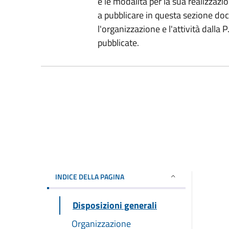
e le modalità per la sua realizzazio
a pubblicare in questa sezione do
l'organizzazione e l'attività dalla
pubblicate.
INDICE DELLA PAGINA
Disposizioni generali
Organizzazione