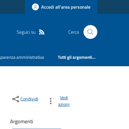
Accedi all'area personale
Seguici su
Cerca
sparenza amministrativa
Tutti gli argomenti...
Vedi
Condividi
azioni
Argomenti