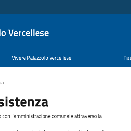
o Vercellese
Vivere Palazzolo Vercellese
Tra
za
sistenza
tto con l'amministrazione comunale attraverso la