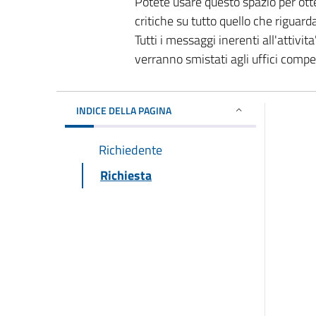
Potete usare questo spazio per ott
critiche su tutto quello che riguard
Tutti i messaggi inerenti all'attivi
verranno smistati agli uffici comp
INDICE DELLA PAGINA
Richiedente
Richiesta