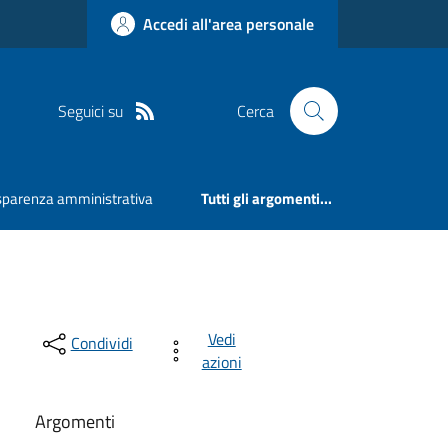
Accedi all'area personale
Seguici su
Cerca
sparenza amministrativa
Tutti gli argomenti...
Vedi
Condividi
azioni
Argomenti