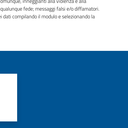
 comunque, inneggianti alla violenza e alla
di qualunque fede; messaggi falsi e/o diffamatori.
ei dati compilando il modulo e selezionando la