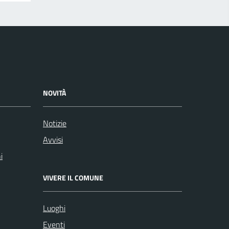
NOVITÀ
Notizie
Avvisi
i
VIVERE IL COMUNE
Luoghi
Eventi