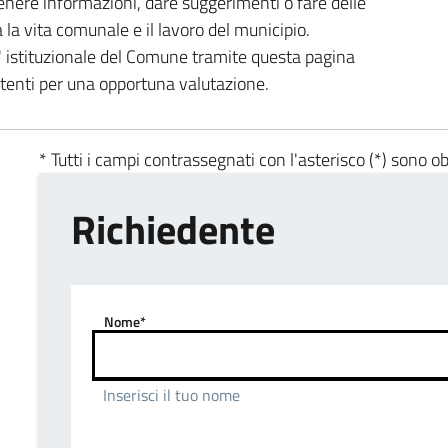
enere informazioni, dare suggerimenti o fare delle
a la vita comunale e il lavoro del municipio.
ta' istituzionale del Comune tramite questa pagina
etenti per una opportuna valutazione.
* Tutti i campi contrassegnati con l'asterisco (*) sono ob
Richiedente
Nome*
Inserisci il tuo nome