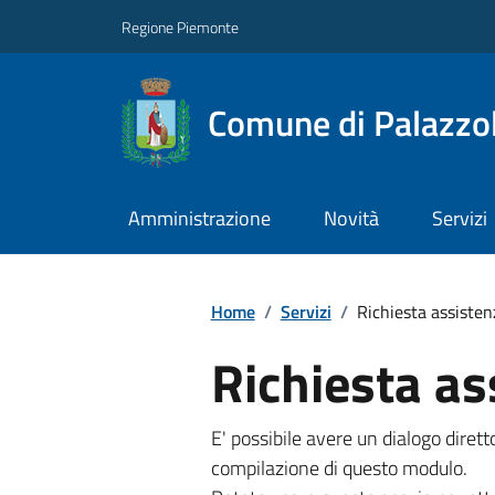
Regione Piemonte
Comune di Palazzol
Amministrazione
Novità
Servizi
Home
/
Servizi
/
Richiesta assisten
Richiesta as
E' possibile avere un dialogo dire
compilazione di questo modulo.