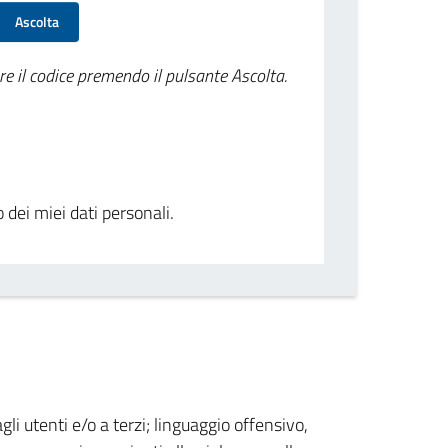
Ascolta
re il codice premendo il pulsante Ascolta.
o dei miei dati personali.
gli utenti e/o a terzi; linguaggio offensivo,