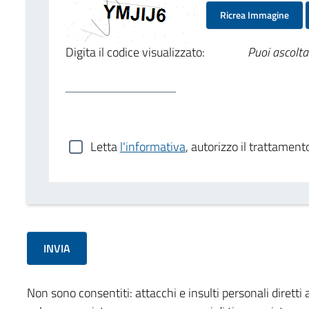
Ricrea Immagine
Digita il codice visualizzato:
Puoi ascolta
Letta
l'informativa
, autorizzo il trattament
Non sono consentiti: attacchi e insulti personali diretti a