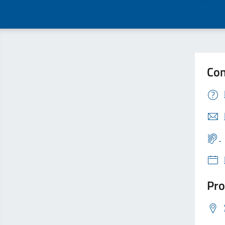
Con
Pro