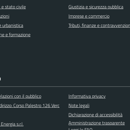
e stato civile
Giustizia e sicurezza pubblica
zioni
Imprese e commercio
 urbanistica
Tributi, finanze e contravvenzion
ne e formazione
I
elazioni con il pubblico
Informativa privacy
irizzo: Corso Palestro 126 Verc
Note legali
Dichiarazione di accessibilità
Amministrazione trasparente
Energia s.r.l.
Leggi le FAQ