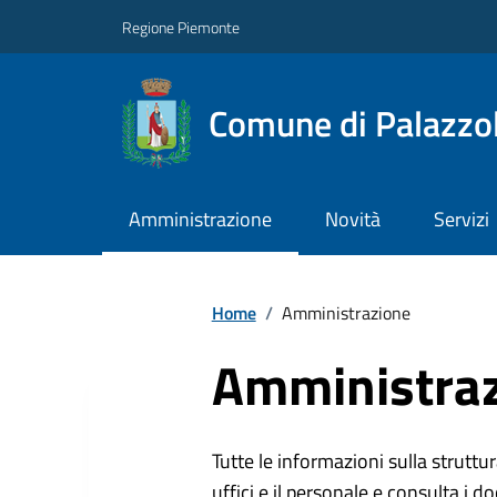
Regione Piemonte
Comune di Palazzol
Amministrazione
Novità
Servizi
Home
/
Amministrazione
Amministra
Tutte le informazioni sulla struttura
uffici e il personale e consulta i do