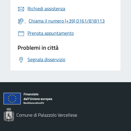
Richiedi assistenza
Chiama il numero (+39) 0161/818113
Prenota appuntamento
Problemi in città
Segnala disservizio
Comune di Palazzolo Vercellese