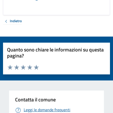
Indietro
Quanto sono chiare le informazioni su questa
pagina?
Valuta da 1 a 5 stelle la pagina
Valuta 1 stelle su 5
Valuta 2 stelle su 5
Valuta 3 stelle su 5
Valuta 4 stelle su 5
Valuta 5 stelle su 5
Contatta il comune
Leggi le domande frequenti