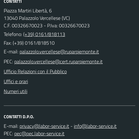
CONTATTI
Piazza Martiri Libertà, 6
13040 Palazzolo Vercellese (VC)
C.F. 00326670023 - P.Iva: 00326670023
Telefono:
(+39) 0161/818113
Fax: (+39) 0161/818510
E-mail:
PEC:
Ufficio Relazioni con il Pubblico
Uffici e orari
Numeri utili
CONTATTI D.P.O.
E-mail:
-
PEC: