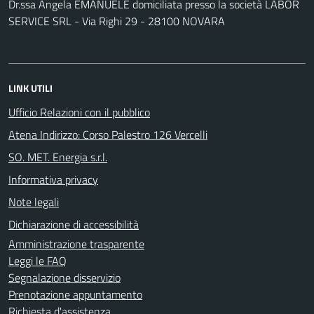
Dr.ssa Angela EMANUELE domiciliata presso la società LABOR
SERVICE SRL - Via Righi 29 - 28100 NOVARA
LINK UTILI
Ufficio Relazioni con il pubblico
Atena Indirizzo: Corso Palestro 126 Vercelli
SO. MET. Energia s.r.l.
Informativa privacy
Note legali
Dichiarazione di accessibilità
Amministrazione trasparente
Leggi le FAQ
Segnalazione disservizio
Prenotazione appuntamento
Richiesta d'assistenza