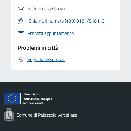
Richiedi assistenza
Chiama il numero (+39) 0161/818113
Prenota appuntamento
Problemi in città
Segnala disservizio
Comune di Palazzolo Vercellese