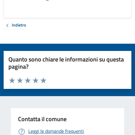
Indietro
Quanto sono chiare le informazioni su questa
pagina?
Valuta da 1 a 5 stelle la pagina
Valuta 1 stelle su 5
Valuta 2 stelle su 5
Valuta 3 stelle su 5
Valuta 4 stelle su 5
Valuta 5 stelle su 5
Contatta il comune
Leggi le domande frequenti