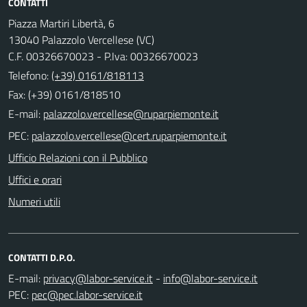
CONTATTI
Piazza Martiri Libertà, 6
13040 Palazzolo Vercellese (VC)
C.F. 00326670023 - P.Iva: 00326670023
Telefono:
(+39) 0161/818113
Fax: (+39) 0161/818510
E-mail:
PEC:
Ufficio Relazioni con il Pubblico
Uffici e orari
Numeri utili
CONTATTI D.P.O.
E-mail:
-
PEC: