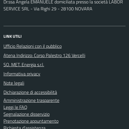
Dr.ssa Angela EMANUELE domiciliata presso la società LABOR
SERVICE SRL - Via Righi 29 - 28100 NOVARA
LINK UTILI
Ufficio Relazioni con il pubblico
Atena Indirizzo: Corso Palestro 126 Vercelli
SO. MET. Energia s.r.l.
Informativa privacy
Note legali
Dichiarazione di accessibilità
Amministrazione trasparente
Leggi le FAQ
Segnalazione disservizio
Prenotazione appuntamento
Richiesta d'assistenza