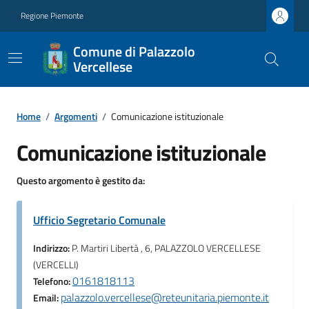
Regione Piemonte
Comune di Palazzolo
Vercellese
Home
/
Argomenti
/
Comunicazione istituzionale
Comunicazione istituzionale
Questo argomento è gestito da:
Ufficio Segretario Comunale
Indirizzo:
P. Martiri Libertà , 6, PALAZZOLO VERCELLESE
(VERCELLI)
0161818113
Telefono:
palazzolo.vercellese@reteunitaria.piemonte.it
Email: