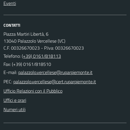
Eventi
CONTATTI
Piazza Martiri Libertà, 6
13040 Palazzolo Vercellese (VC)
C.F. 00326670023 - P.Iva: 00326670023
Telefono:
(+39) 0161/818113
Fax: (+39) 0161/818510
E-mail:
PEC:
Ufficio Relazioni con il Pubblico
Uffici e orari
Numeri utili