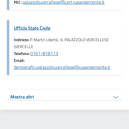
palazzolo.vercellese@cert.ruparpiemonte.it
PEC:
Ufficio Stato Civile
Indirizzo:
P. Martiri Libertà , 6, PALAZZOLO VERCELLESE
(VERCELLI)
0161-818113
Telefono:
Email:
demografici.palazzolo.vercellese@ruparpiemonte.it
Mostra altri