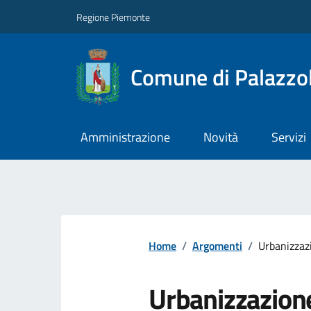
Regione Piemonte
Comune di Palazzol
Amministrazione
Novità
Servizi
Home
/
Argomenti
/
Urbanizzaz
Urbanizzazion