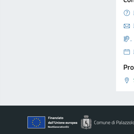
Pro
Comune di Palazzolo