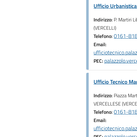
Ufficio Urbanistica
Indirizzo:
P. Martiri
(VERCELLI)
0161-81
Telefono:
Email:
ufficiotecnico.pal
palazzolo.ver
PEC:
Ufficio Tecnico Ma
Indirizzo:
Piazza Mart
VERCELLESE (VERCE
0161-81
Telefono:
Email:
ufficiotecnico.pal
palazzolo.ver
PEC: