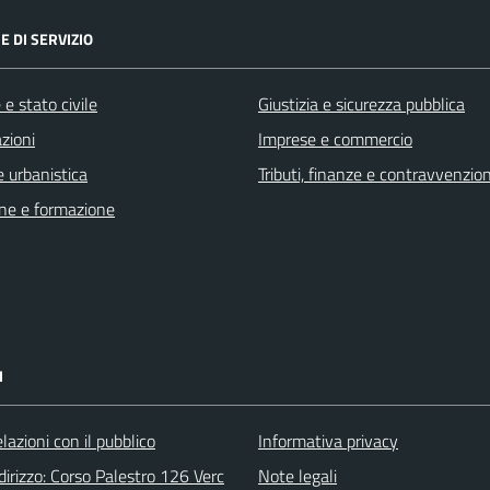
E DI SERVIZIO
e stato civile
Giustizia e sicurezza pubblica
zioni
Imprese e commercio
 urbanistica
Tributi, finanze e contravvenzion
ne e formazione
I
elazioni con il pubblico
Informativa privacy
irizzo: Corso Palestro 126 Verc
Note legali