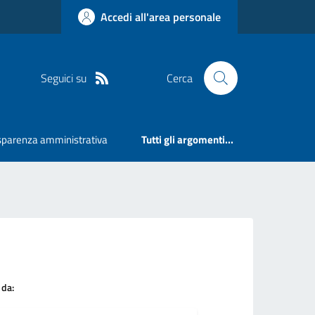
Accedi all'area personale
Seguici su
Cerca
sparenza amministrativa
Tutti gli argomenti...
 da: