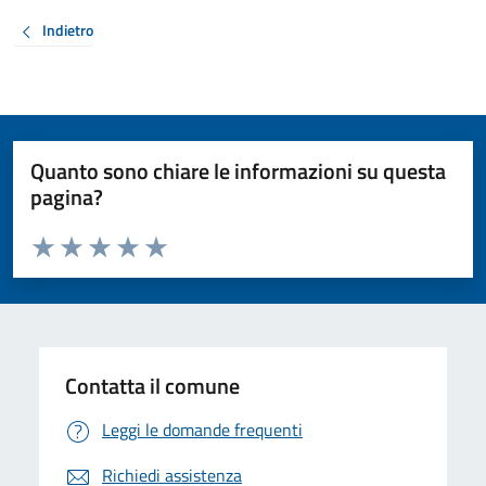
Indietro
Quanto sono chiare le informazioni su questa
pagina?
Valuta da 1 a 5 stelle la pagina
Valuta 1 stelle su 5
Valuta 2 stelle su 5
Valuta 3 stelle su 5
Valuta 4 stelle su 5
Valuta 5 stelle su 5
Contatta il comune
Leggi le domande frequenti
Richiedi assistenza