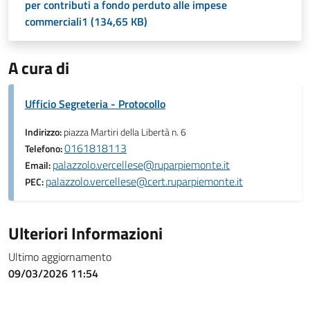
per contributi a fondo perduto alle impese
commerciali1 (134,65 KB)
A cura di
Ufficio Segreteria - Protocollo
Indirizzo:
piazza Martiri della Libertà n. 6
0161818113
Telefono:
palazzolo.vercellese@ruparpiemonte.it
Email:
palazzolo.vercellese@cert.ruparpiemonte.it
PEC:
Ulteriori Informazioni
Ultimo aggiornamento
09/03/2026 11:54