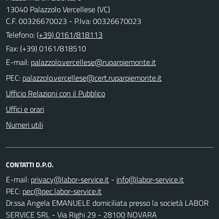
13040 Palazzolo Vercellese (VC)
C.F. 00326670023 - P.Iva: 00326670023
Telefono:
(+39) 0161/818113
Fax: (+39) 0161/818510
E-mail:
PEC:
Ufficio Relazioni con il Pubblico
Uffici e orari
Numeri utili
CONTATTI D.P.O.
E-mail:
-
PEC:
Dr.ssa Angela EMANUELE domiciliata presso la società LABOR
SERVICE SRL - Via Righi 29 - 28100 NOVARA