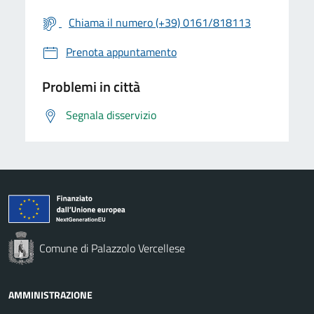
Chiama il numero (+39) 0161/818113
Prenota appuntamento
Problemi in città
Segnala disservizio
Comune di Palazzolo Vercellese
AMMINISTRAZIONE