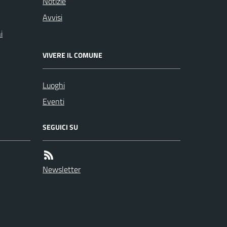
Notizie
Avvisi
i
VIVERE IL COMUNE
Luoghi
Eventi
SEGUICI SU
Newsletter