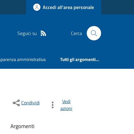
Accedi all'area personale
Seguici su
Cerca
sparenza amministrativa
Tutti gli argomenti...
Vedi
Condividi
azioni
Argomenti