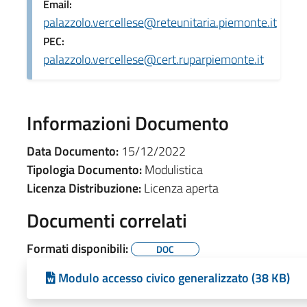
Email:
palazzolo.vercellese@reteunitaria.piemonte.it
PEC:
palazzolo.vercellese@cert.ruparpiemonte.it
Informazioni Documento
Data Documento:
15/12/2022
Tipologia Documento:
Modulistica
Licenza Distribuzione:
Licenza aperta
Documenti correlati
Formati disponibili:
DOC
Modulo accesso civico generalizzato (38 KB)