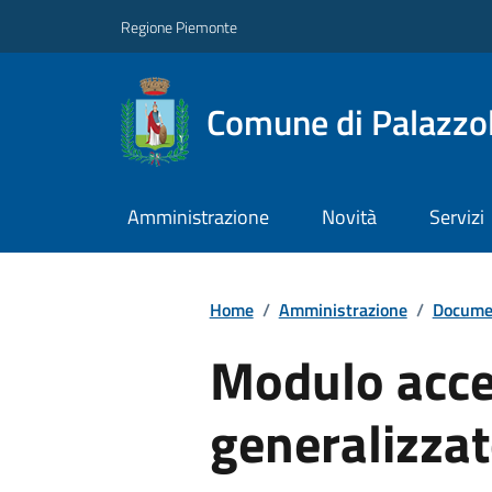
Regione Piemonte
Comune di Palazzol
Amministrazione
Novità
Servizi
Home
/
Amministrazione
/
Documen
Modulo acce
generalizza