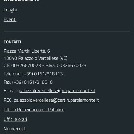
Luoghi
Eventi
CONTATTI
Piazza Martiri Libertà, 6
13040 Palazzolo Vercellese (VC)
C.F. 00326670023 - P.Iva: 00326670023
Telefono:
(+39) 0161/818113
Fax: (+39) 0161/818510
E-mail:
PEC:
Ufficio Relazioni con il Pubblico
Uffici e orari
Numeri utili