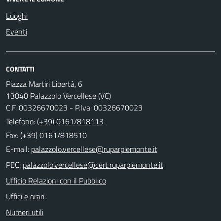
Luoghi
Eventi
CONTATTI
Piazza Martiri Libertà, 6
13040 Palazzolo Vercellese (VC)
C.F. 00326670023 - P.Iva: 00326670023
Telefono:
(+39) 0161/818113
Fax: (+39) 0161/818510
E-mail:
PEC:
Ufficio Relazioni con il Pubblico
Uffici e orari
Numeri utili