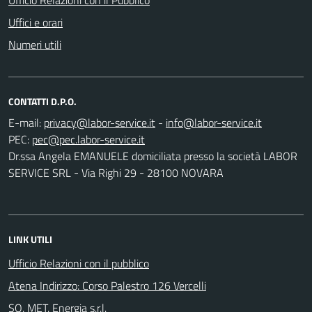
Uffici e orari
Numeri utili
CONTATTI D.P.O.
E-mail:
-
PEC:
Dr.ssa Angela EMANUELE domiciliata presso la società LABOR
SERVICE SRL - Via Righi 29 - 28100 NOVARA
LINK UTILI
Ufficio Relazioni con il pubblico
Atena Indirizzo: Corso Palestro 126 Vercelli
SO. MET. Energia s.r.l.