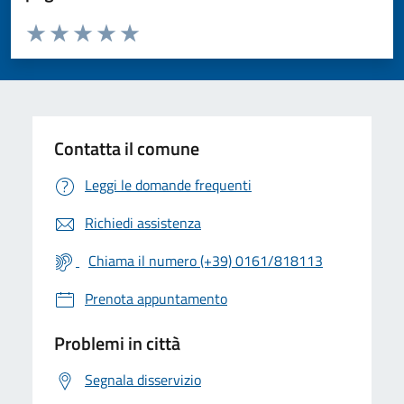
Valuta da 1 a 5 stelle la pagina
Valuta 1 stelle su 5
Valuta 2 stelle su 5
Valuta 3 stelle su 5
Valuta 4 stelle su 5
Valuta 5 stelle su 5
Contatta il comune
Leggi le domande frequenti
Richiedi assistenza
Chiama il numero (+39) 0161/818113
Prenota appuntamento
Problemi in città
Segnala disservizio