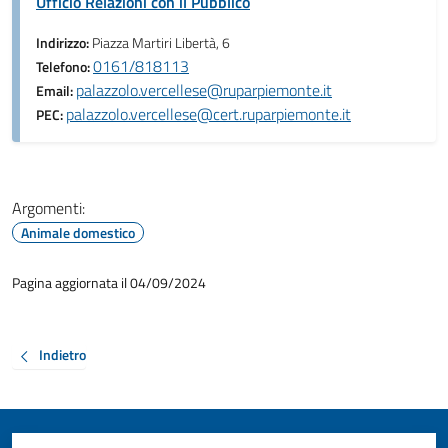
Ufficio Relazioni con il Pubblico
Indirizzo:
Piazza Martiri Libertà, 6
0161/818113
Telefono:
palazzolo.vercellese@ruparpiemonte.it
Email:
palazzolo.vercellese@cert.ruparpiemonte.it
PEC:
Argomenti:
Animale domestico
Pagina aggiornata il 04/09/2024
Indietro