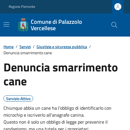
Regione Piemonte
Comune di Palazzolo
Vercellese
Home
/
Servizi
/
Giustizia e sicurezza pubblica
/
Denuncia smarrimento cane
Denuncia smarrimento
cane
Servizio Attivo
Chiunque abbia un cane ha l’obbligo di identificarlo con
microchip e iscriverlo all’anagrafe canina.
Questo non è solo un obbligo di legge per prevenire il
randagismo, ma una tutela per i proprietari.