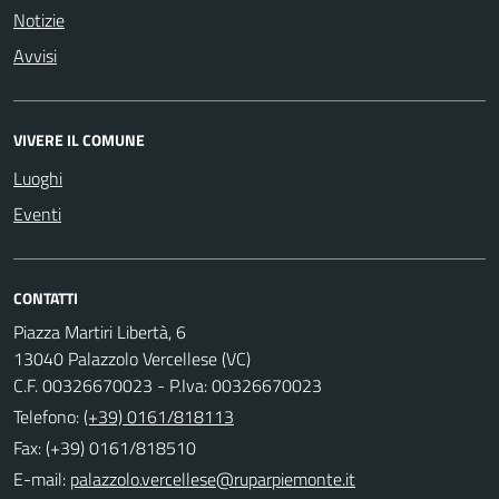
Notizie
Avvisi
VIVERE IL COMUNE
Luoghi
Eventi
CONTATTI
Piazza Martiri Libertà, 6
13040 Palazzolo Vercellese (VC)
C.F. 00326670023 - P.Iva: 00326670023
Telefono:
(+39) 0161/818113
Fax: (+39) 0161/818510
E-mail: