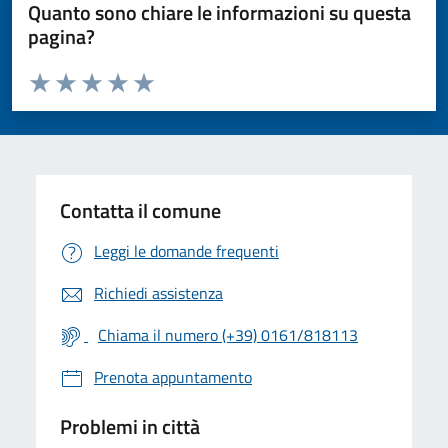
Quanto sono chiare le informazioni su questa
pagina?
Valuta da 1 a 5 stelle la pagina
Valuta 1 stelle su 5
Valuta 2 stelle su 5
Valuta 3 stelle su 5
Valuta 4 stelle su 5
Valuta 5 stelle su 5
Contatta il comune
Leggi le domande frequenti
Richiedi assistenza
Chiama il numero (+39) 0161/818113
Prenota appuntamento
Problemi in città