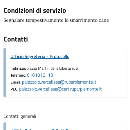
Condizioni di servizio
Segnalare tempestivamente lo smarrimento cane
Contatti
Ufficio Segreteria - Protocollo
Indirizzo:
piazza Martiri della Libertà n. 6
0161818113
Telefono:
palazzolo.vercellese@ruparpiemonte.it
Email:
palazzolo.vercellese@cert.ruparpiemonte.it
PEC:
Contatti generali