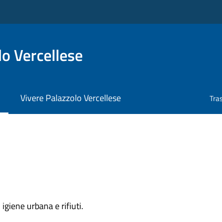
o Vercellese
Vivere Palazzolo Vercellese
Tra
igiene urbana e rifiuti.