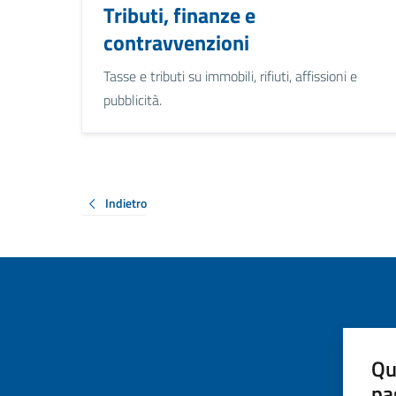
Tributi, finanze e
contravvenzioni
Tasse e tributi su immobili, rifiuti, affissioni e
pubblicità.
Indietro
Qu
pa