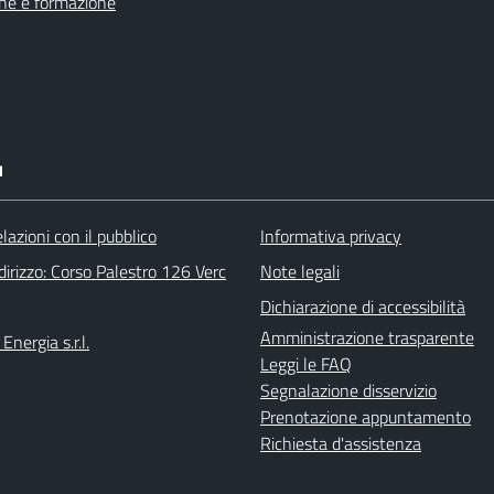
ne e formazione
I
elazioni con il pubblico
Informativa privacy
irizzo: Corso Palestro 126 Verc
Note legali
Dichiarazione di accessibilità
Amministrazione trasparente
Energia s.r.l.
Leggi le FAQ
Segnalazione disservizio
Prenotazione appuntamento
Richiesta d'assistenza