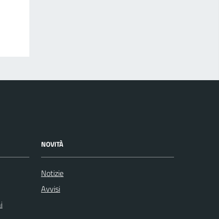
NOVITÀ
Notizie
Avvisi
i