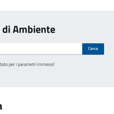
zi di Ambiente
Cerca
tato per i parametri immessi!
a