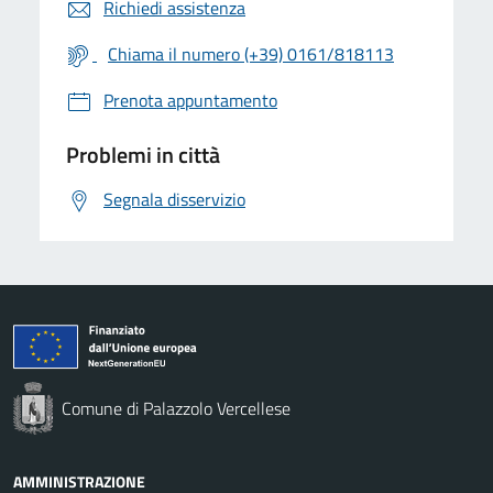
Richiedi assistenza
Chiama il numero (+39) 0161/818113
Prenota appuntamento
Problemi in città
Segnala disservizio
Comune di Palazzolo Vercellese
AMMINISTRAZIONE