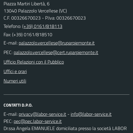
Piazza Martiri Libertà, 6
13040 Palazzolo Vercellese (VC)
C.F. 00326670023 - P.Iva: 00326670023
Telefono:
(+39) 0161/818113
Fax: (+39) 0161/818510
E-mail:
PEC:
Ufficio Relazioni con il Pubblico
Uffici e orari
Numeri utili
CONTATTI D.P.O.
E-mail:
-
PEC:
Dr.ssa Angela EMANUELE domiciliata presso la società LABOR