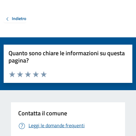
Indietro
Quanto sono chiare le informazioni su questa
pagina?
Valuta da 1 a 5 stelle la pagina
Valuta 1 stelle su 5
Valuta 2 stelle su 5
Valuta 3 stelle su 5
Valuta 4 stelle su 5
Valuta 5 stelle su 5
Contatta il comune
Leggi le domande frequenti