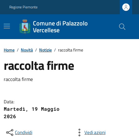
Regione Piemonte
Comune di Palazzolo
Vercellese
Home
/
Novità
/
Notizie
/
raccolta firme
raccolta firme
raccolta firme
Data:
Martedì, 19 Maggio
2026
Condividi
Vedi azioni