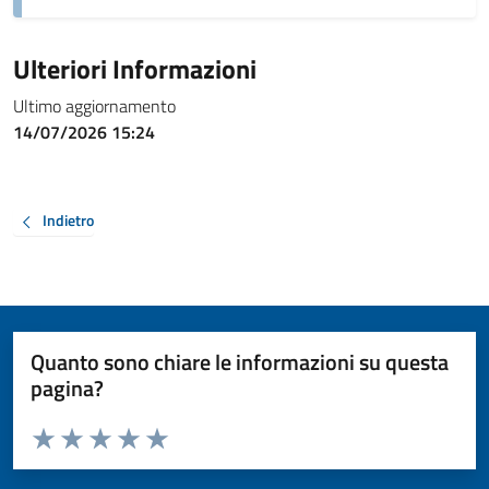
Ulteriori Informazioni
Ultimo aggiornamento
14/07/2026 15:24
Indietro
Quanto sono chiare le informazioni su questa
pagina?
Valuta da 1 a 5 stelle la pagina
Valuta 1 stelle su 5
Valuta 2 stelle su 5
Valuta 3 stelle su 5
Valuta 4 stelle su 5
Valuta 5 stelle su 5