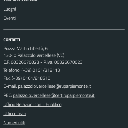
Luoghi
Eventi
CONTATTI
Piazza Martiri Libertà, 6
13040 Palazzolo Vercellese (VC)
C.F. 00326670023 - P.Iva: 00326670023
Telefono:
(+39) 0161/818113
Fax: (+39) 0161/818510
E-mail:
PEC:
Ufficio Relazioni con il Pubblico
Uffici e orari
Numeri utili