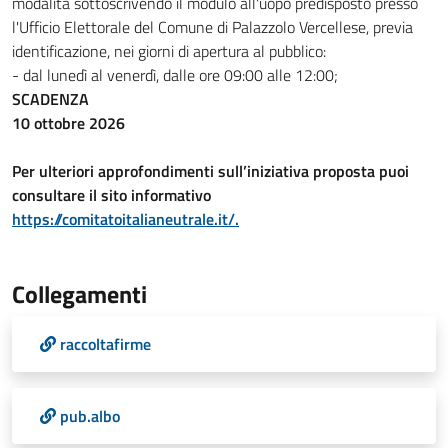
modalità sottoscrivendo il modulo all'uopo predisposto presso
l'Ufficio Elettorale del Comune di Palazzolo Vercellese, previa
identificazione, nei giorni di apertura al pubblico:
- dal lunedì al venerdì, dalle ore 09:00 alle 12:00;
SCADENZA
10 ottobre 2026
Per ulteriori approfondimenti sull’iniziativa proposta puoi
consultare il sito informativo
https://comitatoitalianeutrale.it/.
Collegamenti
raccoltafirme
pub.albo