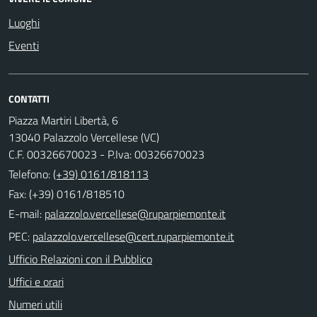
Luoghi
Eventi
CONTATTI
Piazza Martiri Libertà, 6
13040 Palazzolo Vercellese (VC)
C.F. 00326670023 - P.Iva: 00326670023
Telefono:
(+39) 0161/818113
Fax: (+39) 0161/818510
E-mail:
PEC:
Ufficio Relazioni con il Pubblico
Uffici e orari
Numeri utili