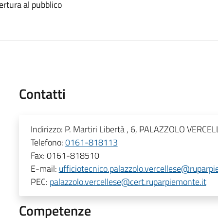
ertura al pubblico
Contatti
Indirizzo:
P. Martiri Libertà , 6, PALAZZOLO VERCE
Telefono:
0161-818113
Fax:
0161-818510
E-mail:
ufficiotecnico.palazzolo.vercellese@ruparpi
PEC:
palazzolo.vercellese@cert.ruparpiemonte.it
Competenze