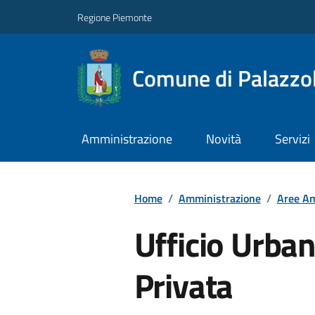
Regione Piemonte
Comune di Palazzol
Amministrazione
Novità
Servizi
Home
/
Amministrazione
/
Aree Am
Ufficio Urbani
Privata