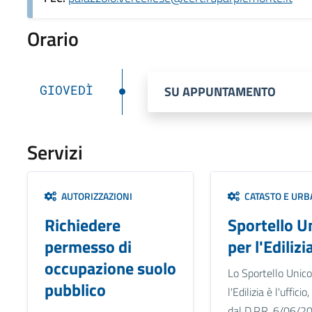
Orario
GIOVEDÌ
SU APPUNTAMENTO
Servizi
AUTORIZZAZIONI
CATASTO E URB
Richiedere
Sportello U
permesso di
per l'Edilizi
occupazione suolo
Lo Sportello Unico
pubblico
l'Edilizia è l'uffici
dal D.P.R. 6/06/2