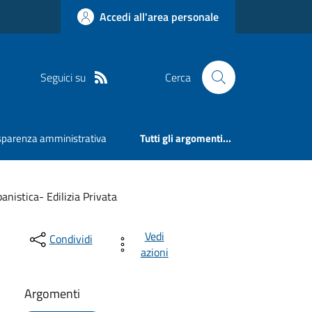
Accedi all'area personale
Seguici su
Cerca
sparenza amministrativa
Tutti gli argomenti...
banistica- Edilizia Privata
Vedi
Condividi
azioni
Argomenti