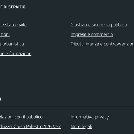
E DI SERVIZIO
e stato civile
Giustizia e sicurezza pubblica
zioni
Imprese e commercio
 urbanistica
Tributi, finanze e contravvenzion
ne e formazione
I
elazioni con il pubblico
Informativa privacy
irizzo: Corso Palestro 126 Verc
Note legali