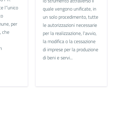
lo strumento attraverso il
e l'’unico
quale vengono unificate, in
to
un solo procedimento, tutte
mune, per
le autorizzazioni necessarie
, che
per la realizzazione, l'avvio,
la modifica o la cessazione
un
di imprese per la produzione
di beni e servi...