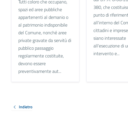
Tutti coloro che occupano,
380, che costituisc
spazi ed aree pubbliche
punto di riferimen
appartenenti al demanio o
all'interno del Co
al patrimonio indisponibile
cittadini e imprese
del Comune, nonché aree
siano interessate
private gravate da servitù di
all'esecuzione di 
pubblico passaggio
intervento e...
regolarmente costituite,
devono essere
preventivamente aut...
Indietro