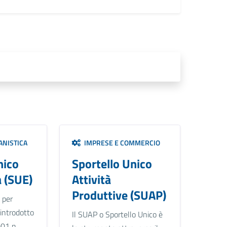
ANISTICA
IMPRESE E COMMERCIO
nico
Sportello Unico
a (SUE)
Attività
Produttive (SUAP)
 per
o, introdotto
Il SUAP o Sportello Unico è
001 n.