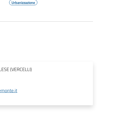
Urbanizzazione
LLESE (VERCELLI)
emonte.it